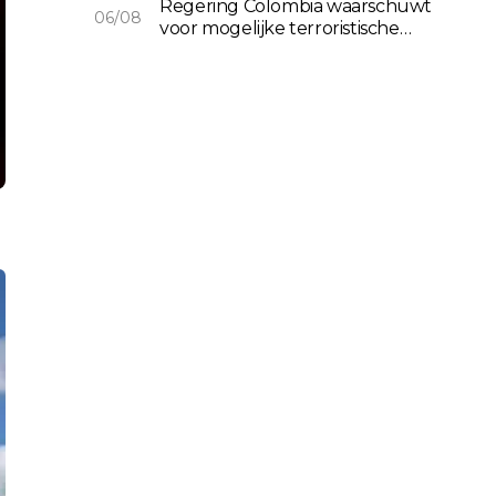
Regering Colombia waarschuwt
06/08
voor mogelijke terroristische
daden